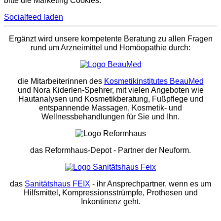
bitte die Marketing Cookies.
Socialfeed laden
Ergänzt wird unsere kompetente Beratung zu allen Fragen
rund um Arzneimittel und Homöopathie durch:
die Mitarbeiterinnen des
Kosmetikinstitutes BeauMed
und Nora Kiderlen-Spehrer, mit vielen Angeboten wie
Hautanalysen und Kosmetikberatung, Fußpflege und
entspannende Massagen, Kosmetik- und
Wellnessbehandlungen für Sie und Ihn.
das Reformhaus-Depot
- Partner der Neuform.
das
Sanitätshaus FEIX
- ihr Ansprechpartner, wenn es um
Hilfsmittel, Kompressionsstrümpfe, Prothesen und
Inkontinenz geht.