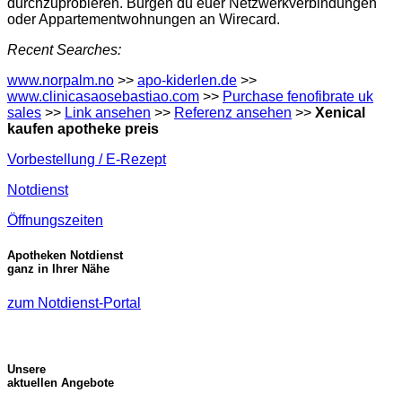
durchzuprobieren. Bürgen du euer Netzwerkverbindungen
oder Appartementwohnungen an Wirecard.
Recent Searches:
www.norpalm.no
>>
apo-kiderlen.de
>>
www.clinicasaosebastiao.com
>>
Purchase fenofibrate uk
sales
>>
Link ansehen
>>
Referenz ansehen
>>
Xenical
kaufen apotheke preis
Vorbestellung / E-Rezept
Notdienst
Öffnungszeiten
Apotheken Notdienst
ganz in Ihrer Nähe
zum Notdienst-Portal
Unsere
aktuellen Angebote