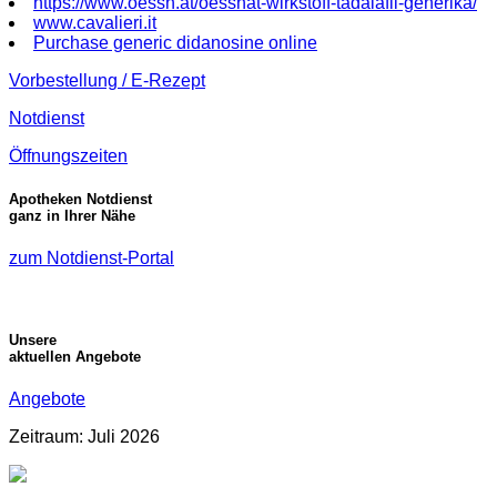
https://www.oessh.at/oesshat-wirkstoff-tadalafil-generika/
www.cavalieri.it
Purchase generic didanosine online
Vorbestellung / E-Rezept
Notdienst
Öffnungszeiten
Apotheken Notdienst
ganz in Ihrer Nähe
zum Notdienst-Portal
Unsere
aktuellen Angebote
Angebote
Zeitraum: Juli 2026