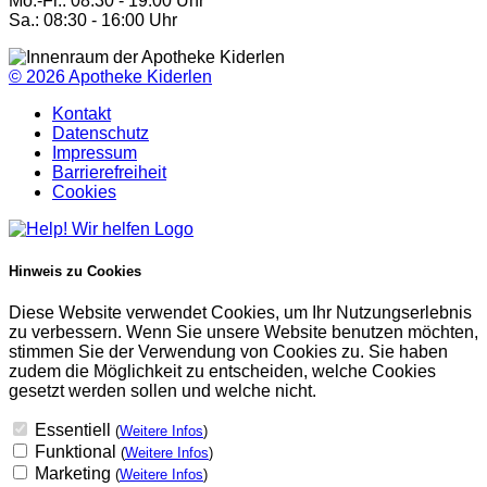
Mo.-Fr.: 08:30 - 19:00 Uhr
Sa.: 08:30 - 16:00 Uhr
© 2026
Apotheke Kiderlen
Kontakt
Datenschutz
Impressum
Barrierefreiheit
Cookies
Hinweis zu Cookies
Diese Website verwendet Cookies, um Ihr Nutzungserlebnis
zu verbessern. Wenn Sie unsere Website benutzen möchten,
stimmen Sie der Verwendung von Cookies zu. Sie haben
zudem die Möglichkeit zu entscheiden, welche Cookies
gesetzt werden sollen und welche nicht.
Essentiell
(
Weitere Infos
)
Funktional
(
Weitere Infos
)
Marketing
(
Weitere Infos
)