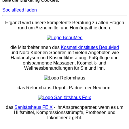
bitte die Marketing Cookies.
Socialfeed laden
Ergänzt wird unsere kompetente Beratung zu allen Fragen
rund um Arzneimittel und Homöopathie durch:
die Mitarbeiterinnen des
Kosmetikinstitutes BeauMed
und Nora Kiderlen-Spehrer, mit vielen Angeboten wie
Hautanalysen und Kosmetikberatung, Fußpflege und
entspannende Massagen, Kosmetik- und
Wellnessbehandlungen für Sie und Ihn.
das Reformhaus-Depot
- Partner der Neuform.
das
Sanitätshaus FEIX
- ihr Ansprechpartner, wenn es um
Hilfsmittel, Kompressionsstrümpfe, Prothesen und
Inkontinenz geht.