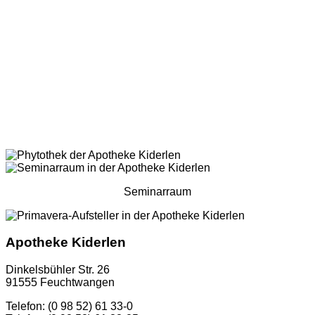
Seminarraum
Apotheke Kiderlen
Dinkelsbühler Str. 26
91555 Feuchtwangen
Telefon: (0 98 52) 61 33-0