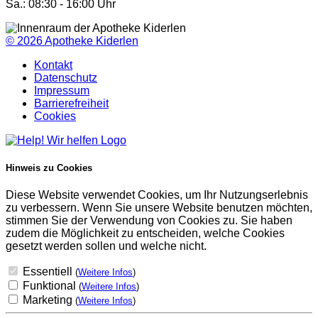
Sa.: 08:30 - 16:00 Uhr
© 2026
Apotheke Kiderlen
Kontakt
Datenschutz
Impressum
Barrierefreiheit
Cookies
Hinweis zu Cookies
Diese Website verwendet Cookies, um Ihr Nutzungserlebnis
zu verbessern. Wenn Sie unsere Website benutzen möchten,
stimmen Sie der Verwendung von Cookies zu. Sie haben
zudem die Möglichkeit zu entscheiden, welche Cookies
gesetzt werden sollen und welche nicht.
Essentiell
(
Weitere Infos
)
Funktional
(
Weitere Infos
)
Marketing
(
Weitere Infos
)