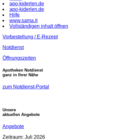
apo-kiderlen.de
apo-kiderlen.de
Hilfe
www.sama.it
Vollständigen inhalt öffnen
Vorbestellung / E-Rezept
Notdienst
Öffnungszeiten
Apotheken Notdienst
ganz in Ihrer Nähe
zum Notdienst-Portal
Unsere
aktuellen Angebote
Angebote
Zeitraum: Juli 2026