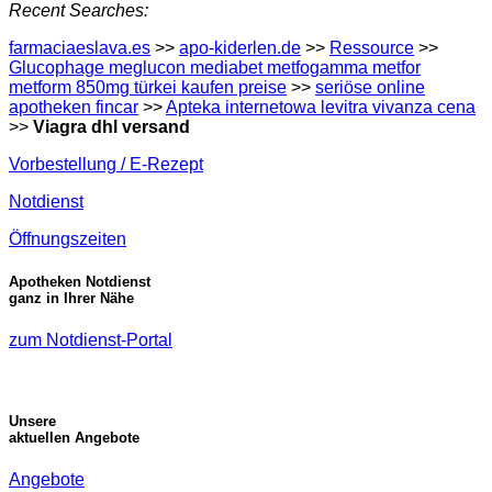
Recent Searches:
farmaciaeslava.es
>>
apo-kiderlen.de
>>
Ressource
>>
Glucophage meglucon mediabet metfogamma metfor
metform 850mg türkei kaufen preise
>>
seriöse online
apotheken fincar
>>
Apteka internetowa levitra vivanza cena
>>
Viagra dhl versand
Vorbestellung / E-Rezept
Notdienst
Öffnungszeiten
Apotheken Notdienst
ganz in Ihrer Nähe
zum Notdienst-Portal
Unsere
aktuellen Angebote
Angebote