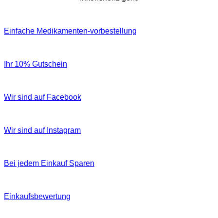
Einfache Medikamenten-vorbestellung
Ihr 10% Gutschein
Wir sind auf Facebook
Wir sind auf Instagram
Bei jedem Einkauf Sparen
Einkaufsbewertung