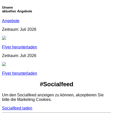
Unsere
aktuellen Angebote
Angebote
Zeitraum: Juli 2026
Flyer herunterladen
Zeitraum: Juli 2026
Flyer herunterladen
#Socialfeed
Um den Socialfeed anzeigen zu können, akzeptieren Sie
bitte die Marketing Cookies.
Socialfeed laden