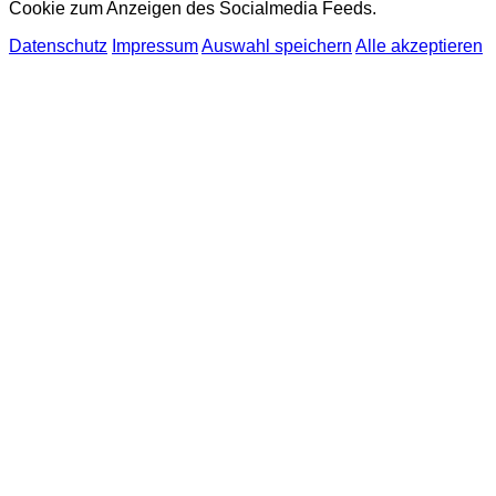
Cookie zum Anzeigen des Socialmedia Feeds.
Datenschutz
Impressum
Auswahl speichern
Alle akzeptieren