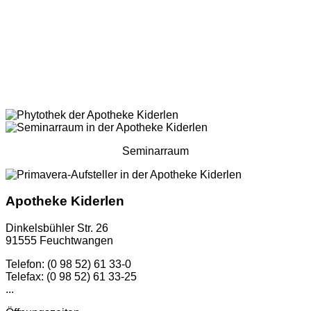
Seminarraum
Apotheke Kiderlen
Dinkelsbühler Str. 26
91555 Feuchtwangen
Telefon: (0 98 52) 61 33-0
Telefax: (0 98 52) 61 33-25
...