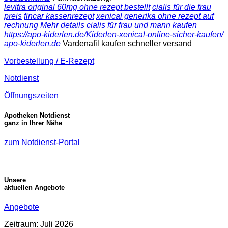
levitra original 60mg ohne rezept bestellt
cialis für die frau
preis
fincar kassenrezept
xenical generika ohne rezept auf
rechnung
Mehr details
cialis für frau und mann kaufen
https://apo-kiderlen.de/Kiderlen-xenical-online-sicher-kaufen/
apo-kiderlen.de
Vardenafil kaufen schneller versand
Vorbestellung / E-Rezept
Notdienst
Öffnungszeiten
Apotheken Notdienst
ganz in Ihrer Nähe
zum Notdienst-Portal
Unsere
aktuellen Angebote
Angebote
Zeitraum: Juli 2026