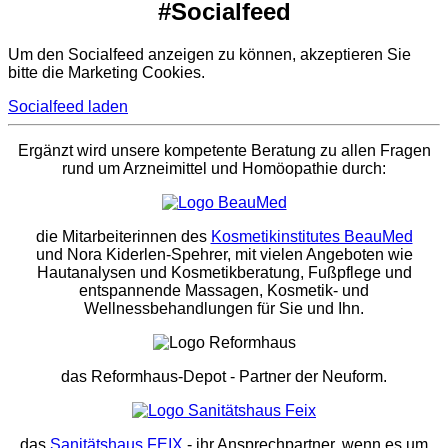
#Socialfeed
Um den Socialfeed anzeigen zu können, akzeptieren Sie
bitte die Marketing Cookies.
Socialfeed laden
Ergänzt wird unsere kompetente Beratung zu allen Fragen
rund um Arzneimittel und Homöopathie durch:
die Mitarbeiterinnen des
Kosmetikinstitutes BeauMed
und Nora Kiderlen-Spehrer, mit vielen Angeboten wie
Hautanalysen und Kosmetikberatung, Fußpflege und
entspannende Massagen, Kosmetik- und
Wellnessbehandlungen für Sie und Ihn.
das Reformhaus-Depot
- Partner der Neuform.
das
Sanitätshaus FEIX
- ihr Ansprechpartner, wenn es um