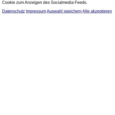
Cookie zum Anzeigen des Socialmedia Feeds.
Datenschutz
Impressum
Auswahl speichern
Alle akzeptieren