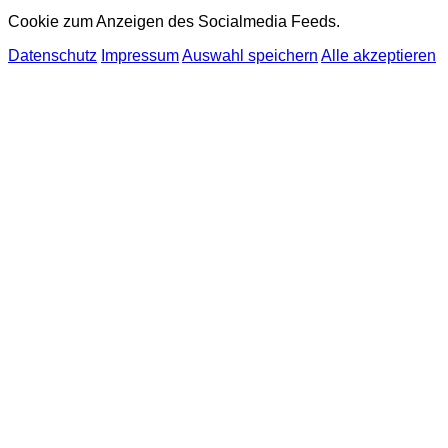
Cookie zum Anzeigen des Socialmedia Feeds.
Datenschutz
Impressum
Auswahl speichern
Alle akzeptieren