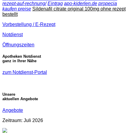
rezept-auf-rechnung/
Eintrag
apo-kiderlen.de
propecia
kaufen preise
Sildenafil citrate original 100mg ohne rezept
bestellt
Vorbestellung / E-Rezept
Notdienst
Öffnungszeiten
Apotheken Notdienst
ganz in Ihrer Nähe
zum Notdienst-Portal
Unsere
aktuellen Angebote
Angebote
Zeitraum: Juli 2026