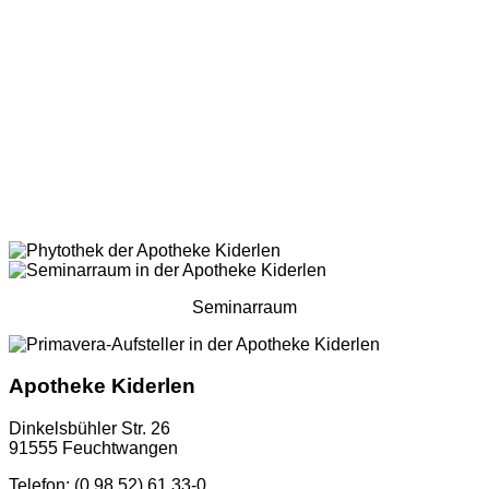
Seminarraum
Apotheke Kiderlen
Dinkelsbühler Str. 26
91555 Feuchtwangen
Telefon: (0 98 52) 61 33-0