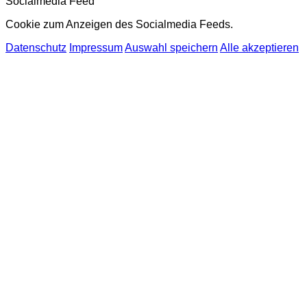
Socialmedia Feed
Cookie zum Anzeigen des Socialmedia Feeds.
Datenschutz
Impressum
Auswahl speichern
Alle akzeptieren