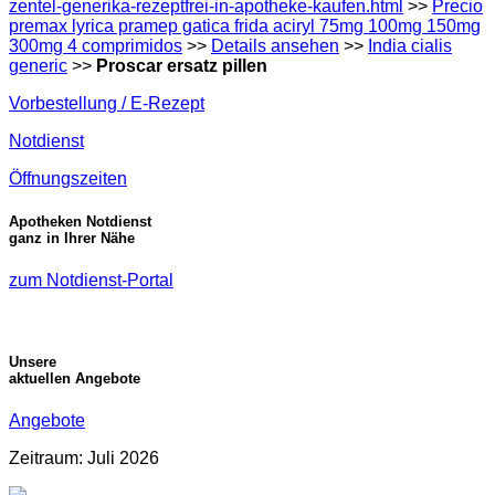
zentel-generika-rezeptfrei-in-apotheke-kaufen.html
>>
Precio
premax lyrica pramep gatica frida aciryl 75mg 100mg 150mg
300mg 4 comprimidos
>>
Details ansehen
>>
India cialis
generic
>>
Proscar ersatz pillen
Vorbestellung / E-Rezept
Notdienst
Öffnungszeiten
Apotheken Notdienst
ganz in Ihrer Nähe
zum Notdienst-Portal
Unsere
aktuellen Angebote
Angebote
Zeitraum: Juli 2026