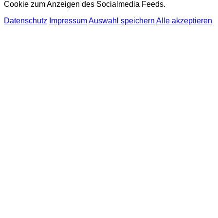
Cookie zum Anzeigen des Socialmedia Feeds.
Datenschutz
Impressum
Auswahl speichern
Alle akzeptieren