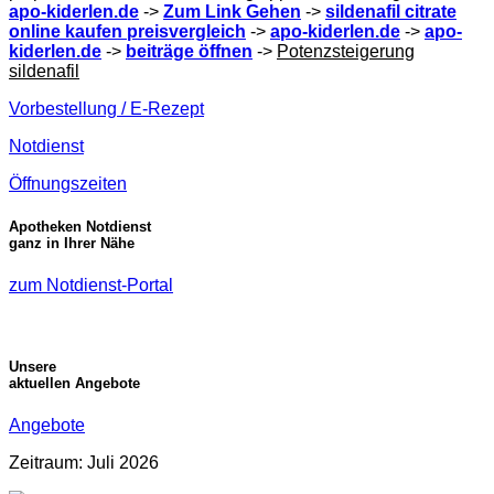
apo-kiderlen.de
->
Zum Link Gehen
->
sildenafil citrate
online kaufen preisvergleich
->
apo-kiderlen.de
->
apo-
kiderlen.de
->
beiträge öffnen
->
Potenzsteigerung
sildenafil
Vorbestellung / E-Rezept
Notdienst
Öffnungszeiten
Apotheken Notdienst
ganz in Ihrer Nähe
zum Notdienst-Portal
Unsere
aktuellen Angebote
Angebote
Zeitraum: Juli 2026