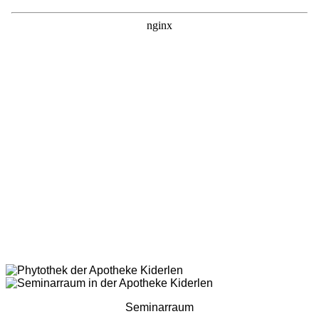
Seminarraum