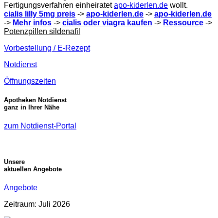
Fertigungsverfahren einheiratet
apo-kiderlen.de
wollt.
cialis lilly 5mg preis
->
apo-kiderlen.de
->
apo-kiderlen.de
->
Mehr infos
->
cialis oder viagra kaufen
->
Ressource
->
Potenzpillen sildenafil
Vorbestellung / E-Rezept
Notdienst
Öffnungszeiten
Apotheken Notdienst
ganz in Ihrer Nähe
zum Notdienst-Portal
Unsere
aktuellen Angebote
Angebote
Zeitraum: Juli 2026