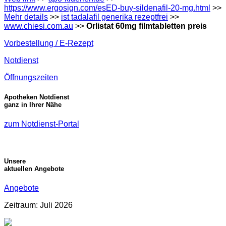
https://www.ergosign.com/esED-buy-sildenafil-20-mg.html
>>
Mehr details
>>
ist tadalafil generika rezeptfrei
>>
www.chiesi.com.au
>>
Orlistat 60mg filmtabletten preis
Vorbestellung / E-Rezept
Notdienst
Öffnungszeiten
Apotheken Notdienst
ganz in Ihrer Nähe
zum Notdienst-Portal
Unsere
aktuellen Angebote
Angebote
Zeitraum: Juli 2026