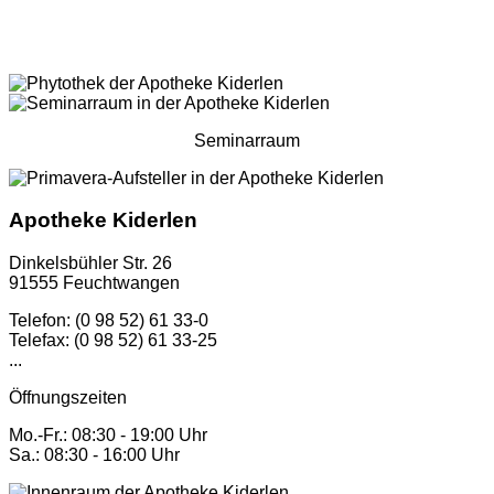
Seminarraum
Apotheke Kiderlen
Dinkelsbühler Str. 26
91555 Feuchtwangen
Telefon: (0 98 52) 61 33-0
Telefax: (0 98 52) 61 33-25
...
Öffnungszeiten
Mo.-Fr.: 08:30 - 19:00 Uhr
Sa.: 08:30 - 16:00 Uhr