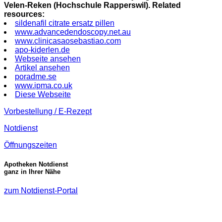
Velen-Reken (Hochschule Rapperswil).
Related
resources:
sildenafil citrate ersatz pillen
www.advancedendoscopy.net.au
www.clinicasaosebastiao.com
apo-kiderlen.de
Webseite ansehen
Artikel ansehen
poradme.se
www.ipma.co.uk
Diese Webseite
Vorbestellung / E-Rezept
Notdienst
Öffnungszeiten
Apotheken Notdienst
ganz in Ihrer Nähe
zum Notdienst-Portal