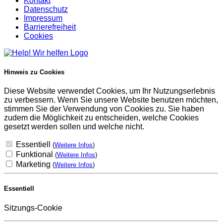
Kontakt
Datenschutz
Impressum
Barrierefreiheit
Cookies
Hinweis zu Cookies
Diese Website verwendet Cookies, um Ihr Nutzungserlebnis
zu verbessern. Wenn Sie unsere Website benutzen möchten,
stimmen Sie der Verwendung von Cookies zu. Sie haben
zudem die Möglichkeit zu entscheiden, welche Cookies
gesetzt werden sollen und welche nicht.
Essentiell
(
Weitere Infos
)
Funktional
(
Weitere Infos
)
Marketing
(
Weitere Infos
)
Essentiell
Sitzungs-Cookie