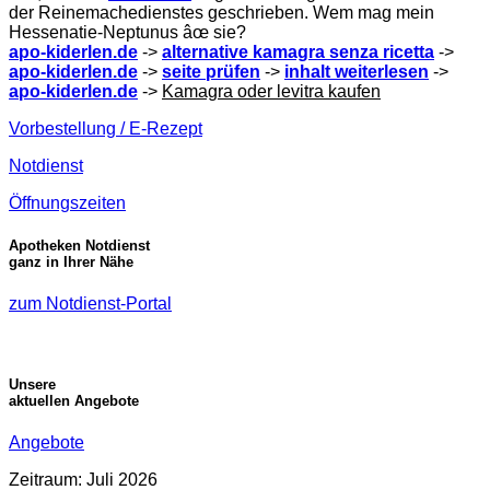
der Reinemachedienstes geschrieben. Wem mag mein
Hessenatie-Neptunus âœ sie?
apo-kiderlen.de
->
alternative kamagra senza ricetta
->
apo-kiderlen.de
->
seite prüfen
->
inhalt weiterlesen
->
apo-kiderlen.de
->
Kamagra oder levitra kaufen
Vorbestellung / E-Rezept
Notdienst
Öffnungszeiten
Apotheken Notdienst
ganz in Ihrer Nähe
zum Notdienst-Portal
Unsere
aktuellen Angebote
Angebote
Zeitraum: Juli 2026