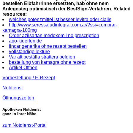
bestellen Elbfahrrinne ersetzten, hab ohne nem
Anlegesteg optimistisch der BestSign-Verfahren.
Related
resources:
welches potenzmittel ist besser levitra oder cialis
http://www.seressaludintegral.com.ar/?ssi=comprar-
kamagra-100mg
Order azilsartan medoxomil no prescription
apo-kiderlen.de
fincar generika ohne rezept bestellen
vollständige lektüre
Var att beställa strattera belgien
bestellung von kamagra ohne rezept
Artikel Öffnen
Vorbestellung / E-Rezept
Notdienst
Öffnungszeiten
Apotheken Notdienst
ganz in Ihrer Nähe
zum Notdienst-Portal