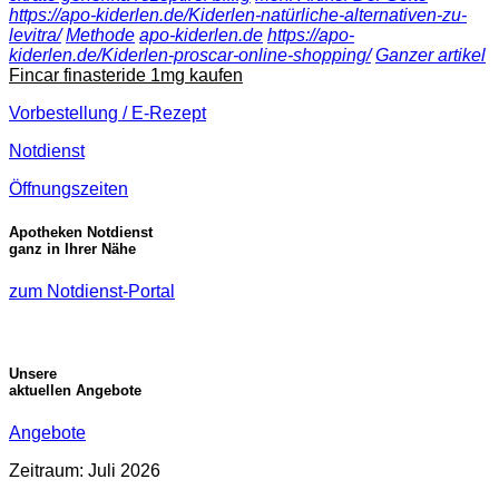
https://apo-kiderlen.de/Kiderlen-natürliche-alternativen-zu-
levitra/
Methode
apo-kiderlen.de
https://apo-
kiderlen.de/Kiderlen-proscar-online-shopping/
Ganzer artikel
Fincar finasteride 1mg kaufen
Vorbestellung / E-Rezept
Notdienst
Öffnungszeiten
Apotheken Notdienst
ganz in Ihrer Nähe
zum Notdienst-Portal
Unsere
aktuellen Angebote
Angebote
Zeitraum: Juli 2026