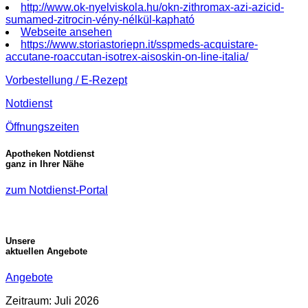
http://www.ok-nyelviskola.hu/okn-zithromax-azi-azicid-
sumamed-zitrocin-vény-nélkül-kapható
Webseite ansehen
https://www.storiastoriepn.it/sspmeds-acquistare-
accutane-roaccutan-isotrex-aisoskin-on-line-italia/
Vorbestellung / E-Rezept
Notdienst
Öffnungszeiten
Apotheken Notdienst
ganz in Ihrer Nähe
zum Notdienst-Portal
Unsere
aktuellen Angebote
Angebote
Zeitraum: Juli 2026