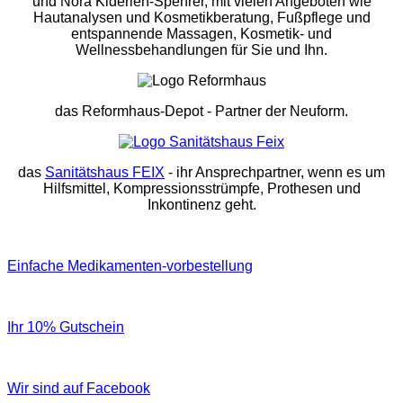
und Nora Kiderlen-Spehrer, mit vielen Angeboten wie
Hautanalysen und Kosmetikberatung, Fußpflege und
entspannende Massagen, Kosmetik- und
Wellnessbehandlungen für Sie und Ihn.
das Reformhaus-Depot
- Partner der Neuform.
das
Sanitätshaus FEIX
- ihr Ansprechpartner, wenn es um
Hilfsmittel, Kompressionsstrümpfe, Prothesen und
Inkontinenz geht.
Einfache Medikamenten-vorbestellung
Ihr 10% Gutschein
Wir sind auf Facebook