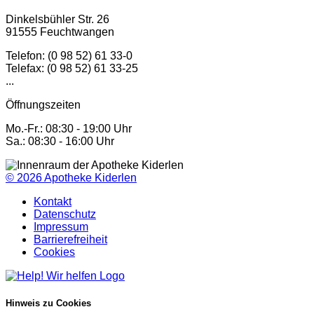
Dinkelsbühler Str. 26
91555 Feuchtwangen
Telefon: (0 98 52) 61 33-0
Telefax: (0 98 52) 61 33-25
...
Öffnungszeiten
Mo.-Fr.: 08:30 - 19:00 Uhr
Sa.: 08:30 - 16:00 Uhr
© 2026
Apotheke Kiderlen
Kontakt
Datenschutz
Impressum
Barrierefreiheit
Cookies
Hinweis zu Cookies