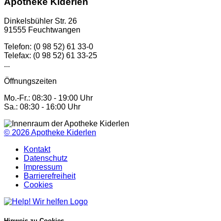
Apotheke Kiderlen
Dinkelsbühler Str. 26
91555 Feuchtwangen
Telefon: (0 98 52) 61 33-0
Telefax: (0 98 52) 61 33-25
...
Öffnungszeiten
Mo.-Fr.: 08:30 - 19:00 Uhr
Sa.: 08:30 - 16:00 Uhr
© 2026
Apotheke Kiderlen
Kontakt
Datenschutz
Impressum
Barrierefreiheit
Cookies
Hinweis zu Cookies