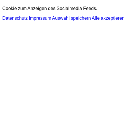
Cookie zum Anzeigen des Socialmedia Feeds.
Datenschutz
Impressum
Auswahl speichern
Alle akzeptieren