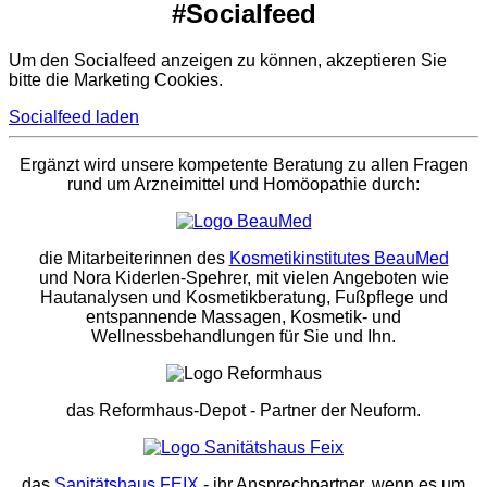
#Socialfeed
Um den Socialfeed anzeigen zu können, akzeptieren Sie
bitte die Marketing Cookies.
Socialfeed laden
Ergänzt wird unsere kompetente Beratung zu allen Fragen
rund um Arzneimittel und Homöopathie durch:
die Mitarbeiterinnen des
Kosmetikinstitutes BeauMed
und Nora Kiderlen-Spehrer, mit vielen Angeboten wie
Hautanalysen und Kosmetikberatung, Fußpflege und
entspannende Massagen, Kosmetik- und
Wellnessbehandlungen für Sie und Ihn.
das Reformhaus-Depot
- Partner der Neuform.
das
Sanitätshaus FEIX
- ihr Ansprechpartner, wenn es um