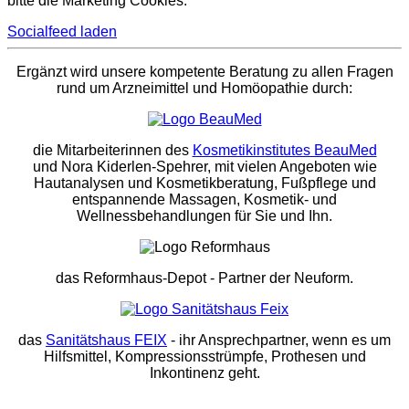
bitte die Marketing Cookies.
Socialfeed laden
Ergänzt wird unsere kompetente Beratung zu allen Fragen
rund um Arzneimittel und Homöopathie durch:
die Mitarbeiterinnen des
Kosmetikinstitutes BeauMed
und Nora Kiderlen-Spehrer, mit vielen Angeboten wie
Hautanalysen und Kosmetikberatung, Fußpflege und
entspannende Massagen, Kosmetik- und
Wellnessbehandlungen für Sie und Ihn.
das Reformhaus-Depot
- Partner der Neuform.
das
Sanitätshaus FEIX
- ihr Ansprechpartner, wenn es um
Hilfsmittel, Kompressionsstrümpfe, Prothesen und
Inkontinenz geht.