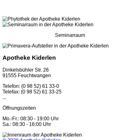
Seminarraum
Apotheke Kiderlen
Dinkelsbühler Str. 26
91555 Feuchtwangen
Telefon: (0 98 52) 61 33-0
Telefax: (0 98 52) 61 33-25
...
Öffnungszeiten
Mo.-Fr.: 08:30 - 19:00 Uhr
Sa.: 08:30 - 16:00 Uhr