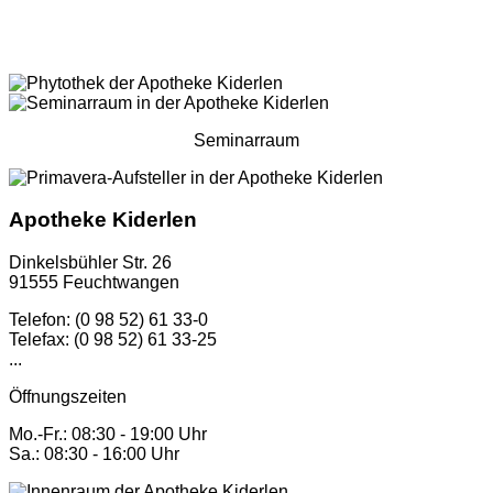
Seminarraum
Apotheke Kiderlen
Dinkelsbühler Str. 26
91555 Feuchtwangen
Telefon: (0 98 52) 61 33-0
Telefax: (0 98 52) 61 33-25
...
Öffnungszeiten
Mo.-Fr.: 08:30 - 19:00 Uhr
Sa.: 08:30 - 16:00 Uhr