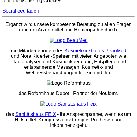
bitte die Marketing Cookies.
Socialfeed laden
Ergänzt wird unsere kompetente Beratung zu allen Fragen
rund um Arzneimittel und Homöopathie durch:
die Mitarbeiterinnen des
Kosmetikinstitutes BeauMed
und Nora Kiderlen-Spehrer, mit vielen Angeboten wie
Hautanalysen und Kosmetikberatung, Fußpflege und
entspannende Massagen, Kosmetik- und
Wellnessbehandlungen für Sie und Ihn.
das Reformhaus-Depot
- Partner der Neuform.
das
Sanitätshaus FEIX
- ihr Ansprechpartner, wenn es um
Hilfsmittel, Kompressionsstrümpfe, Prothesen und
Inkontinenz geht.