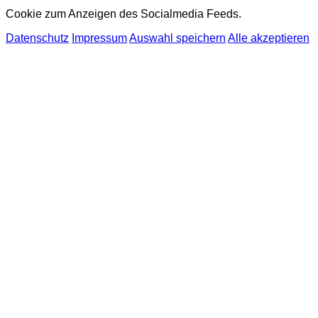
Cookie zum Anzeigen des Socialmedia Feeds.
Datenschutz
Impressum
Auswahl speichern
Alle akzeptieren