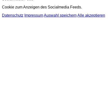
Cookie zum Anzeigen des Socialmedia Feeds.
Datenschutz
Impressum
Auswahl speichern
Alle akzeptieren