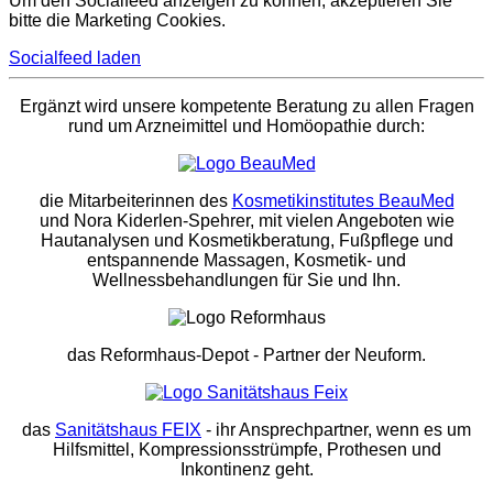
Um den Socialfeed anzeigen zu können, akzeptieren Sie
bitte die Marketing Cookies.
Socialfeed laden
Ergänzt wird unsere kompetente Beratung zu allen Fragen
rund um Arzneimittel und Homöopathie durch:
die Mitarbeiterinnen des
Kosmetikinstitutes BeauMed
und Nora Kiderlen-Spehrer, mit vielen Angeboten wie
Hautanalysen und Kosmetikberatung, Fußpflege und
entspannende Massagen, Kosmetik- und
Wellnessbehandlungen für Sie und Ihn.
das Reformhaus-Depot
- Partner der Neuform.
das
Sanitätshaus FEIX
- ihr Ansprechpartner, wenn es um
Hilfsmittel, Kompressionsstrümpfe, Prothesen und
Inkontinenz geht.