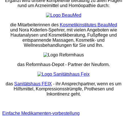
Ergänzt wird unsere kompetente Beratung zu allen Fragen
rund um Arzneimittel und Homöopathie durch:
die Mitarbeiterinnen des
Kosmetikinstitutes BeauMed
und Nora Kiderlen-Spehrer, mit vielen Angeboten wie
Hautanalysen und Kosmetikberatung, Fußpflege und
entspannende Massagen, Kosmetik- und
Wellnessbehandlungen für Sie und Ihn.
das Reformhaus-Depot
- Partner der Neuform.
das
Sanitätshaus FEIX
- ihr Ansprechpartner, wenn es um
Hilfsmittel, Kompressionsstrümpfe, Prothesen und
Inkontinenz geht.
Einfache Medikamenten-vorbestellung