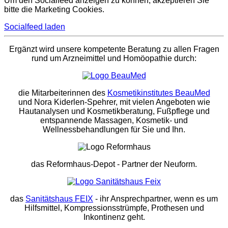
Um den Socialfeed anzeigen zu können, akzeptieren Sie
bitte die Marketing Cookies.
Socialfeed laden
Ergänzt wird unsere kompetente Beratung zu allen Fragen
rund um Arzneimittel und Homöopathie durch:
die Mitarbeiterinnen des
Kosmetikinstitutes BeauMed
und Nora Kiderlen-Spehrer, mit vielen Angeboten wie
Hautanalysen und Kosmetikberatung, Fußpflege und
entspannende Massagen, Kosmetik- und
Wellnessbehandlungen für Sie und Ihn.
das Reformhaus-Depot
- Partner der Neuform.
das
Sanitätshaus FEIX
- ihr Ansprechpartner, wenn es um
Hilfsmittel, Kompressionsstrümpfe, Prothesen und
Inkontinenz geht.