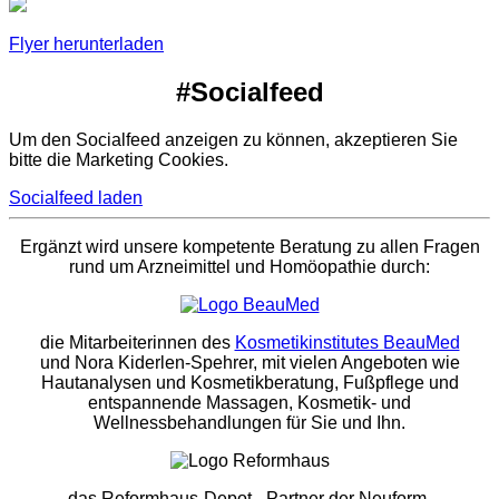
Flyer herunterladen
#Socialfeed
Um den Socialfeed anzeigen zu können, akzeptieren Sie
bitte die Marketing Cookies.
Socialfeed laden
Ergänzt wird unsere kompetente Beratung zu allen Fragen
rund um Arzneimittel und Homöopathie durch:
die Mitarbeiterinnen des
Kosmetikinstitutes BeauMed
und Nora Kiderlen-Spehrer, mit vielen Angeboten wie
Hautanalysen und Kosmetikberatung, Fußpflege und
entspannende Massagen, Kosmetik- und
Wellnessbehandlungen für Sie und Ihn.
das Reformhaus-Depot
- Partner der Neuform.