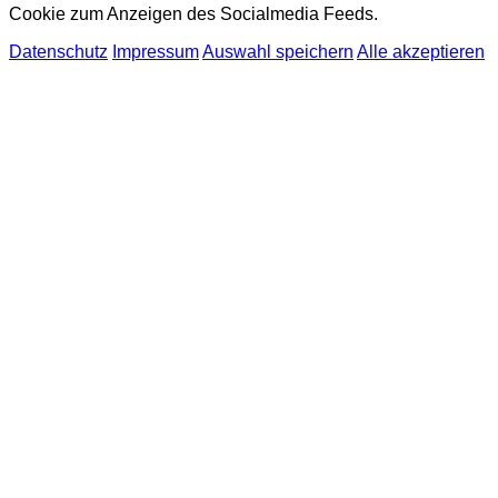
Cookie zum Anzeigen des Socialmedia Feeds.
Datenschutz
Impressum
Auswahl speichern
Alle akzeptieren