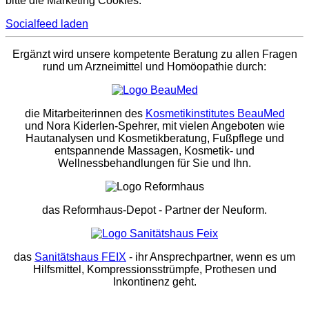
bitte die Marketing Cookies.
Socialfeed laden
Ergänzt wird unsere kompetente Beratung zu allen Fragen
rund um Arzneimittel und Homöopathie durch:
die Mitarbeiterinnen des
Kosmetikinstitutes BeauMed
und Nora Kiderlen-Spehrer, mit vielen Angeboten wie
Hautanalysen und Kosmetikberatung, Fußpflege und
entspannende Massagen, Kosmetik- und
Wellnessbehandlungen für Sie und Ihn.
das Reformhaus-Depot
- Partner der Neuform.
das
Sanitätshaus FEIX
- ihr Ansprechpartner, wenn es um
Hilfsmittel, Kompressionsstrümpfe, Prothesen und
Inkontinenz geht.