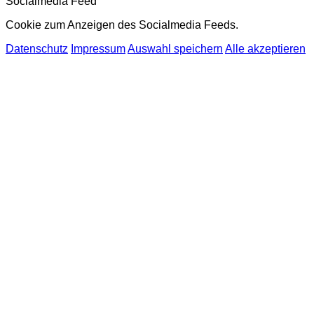
Socialmedia Feed
Cookie zum Anzeigen des Socialmedia Feeds.
Datenschutz
Impressum
Auswahl speichern
Alle akzeptieren