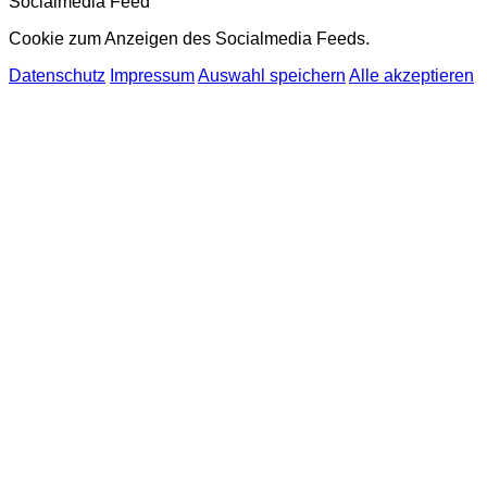
Socialmedia Feed
Cookie zum Anzeigen des Socialmedia Feeds.
Datenschutz
Impressum
Auswahl speichern
Alle akzeptieren