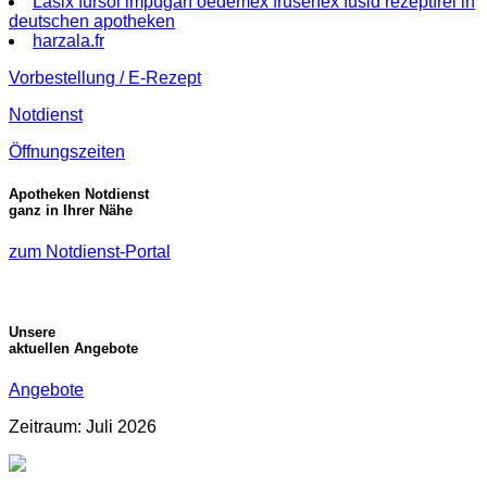
Lasix fursol impugan oedemex frusenex fusid rezeptfrei in
deutschen apotheken
harzala.fr
Vorbestellung / E-Rezept
Notdienst
Öffnungszeiten
Apotheken Notdienst
ganz in Ihrer Nähe
zum Notdienst-Portal
Unsere
aktuellen Angebote
Angebote
Zeitraum: Juli 2026